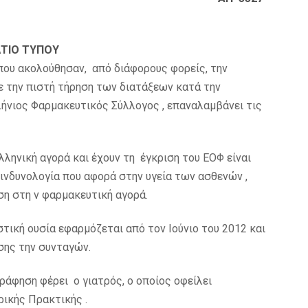
ΛΤΙΟ ΤΥΠΟΥ
που ακολούθησαν, από διάφορους φορείς, την
ε την πιστή τήρηση των διατάξεων κατά την
ήνιος Φαρμακευτικός Σύλλογος , επαναλαμβάνει τις
ληνική αγορά και έχουν τη έγκριση του ΕΟΦ είναι
ινδυνολογία που αφορά στην υγεία των ασθενών ,
ση στη ν φαρμακευτική αγορά.
τική ουσία εφαρμόζεται από τον Ιούνιο του 2012 και
οσης την συνταγών.
γράφηση φέρει ο γιατρός, ο οποίος οφείλει
ρικής Πρακτικής .