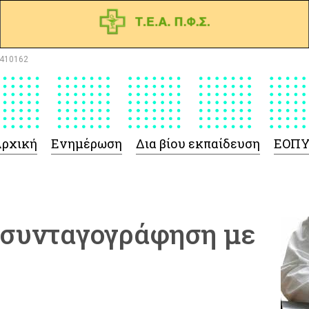
410162
ρχική
Ενημέρωση
Δια βίου εκπαίδευση
ΕΟΠ
α συνταγογράφηση με