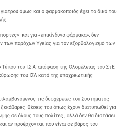
υ γιατρού όμως και ο φαρμακοποιός έχει το δικό του
ής.
κόπορτες» και για «επικίνδυνα φάρμακα», δεν
ν των παρόχων Υγείας για τον εξορθολογισμό των
Τύπου του Ι.Σ.Α. απόφαση της Ολομέλειας του ΣτΕ
ακύρωσης του ΙΣΑ κατά της υποχρεωτικής
τιλαμβανόμενος τις δυσχέρειες του Συστήματος
και ξεκάθαρες θέσεις του όπως έχουν διατυπωθεί για
ης σε όλους τους πολίτες , αλλά δεν θα διστάσει
και αν προέρχονται, που είναι σε βάρος του