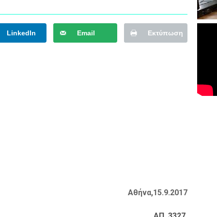
LinkedIn
Email
Εκτύπωση
Αθήνα,15.9.2017
ΑΠ 3327