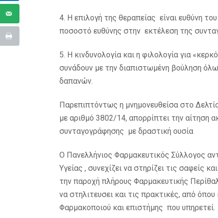
4. Η επιλογή της θεραπείας είναι ευθύνη το
ποσοστό ευθύνης στην εκτέλεση της συνταγ
5. Η κινδυνολογία και η φιλολογία για «κερ
συνάδουν με την διαπιστωμένη βούληση όλω
δαπανών.
Παρεπιπτόντως η μνημονευθείσα στο Δελτίο 
με αριθμό 3802/14, απορρίπτει την αίτηση 
συνταγογράφησης με δραστική ουσία
Ο Πανελλήνιος Φαρμακευτικός Σύλλογος αν
Υγείας , συνεχίζει να στηρίζει τις σαφείς 
την παροχή πλήρους Φαρμακευτικής Περίθαλψ
να στηλιτευσει και τις πρακτικές, από όπου 
Φαρμακοποιού και επιστήμης που υπηρετεί.