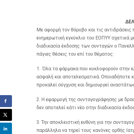
ΔΕ
Mε αφορμή τον θόρυβο και τις αντιδράσεις 
ενημερωτική εγκύκλιο του ΕΟΠΥΥ σχετικά μ
διαδικασία έκδοσης των συνταγών o Πανελλ
πάγιες θέσεις του επί του θέματος:
1. Όλα τα φάρμακα που κυκλοφορούν στην ελ
ασφαλή και αποτελεσματικά. Οποιαδήποτε κ
προκαλεί σύγχυση και δημιουργεί αναστάτω
2. Η εφαρμογή της συνταγογράφησης με δρασ
δεν αποτελεί κάτι νέο στην διαδικασία έκδ
3. Την αποκλειστική ευθύνη για την συνταγο
παράλληλα να τηρεί τους κανόνες ορθής Ιατ