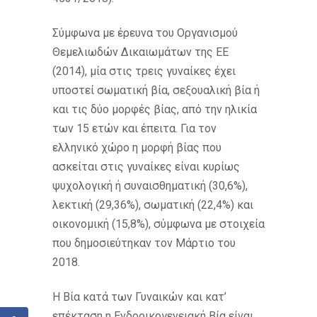
Σύμφωνα με έρευνα του Οργανισμού
Θεμελιωδών Δικαιωμάτων της ΕΕ
(2014), μία στις τρεις γυναίκες έχει
υποστεί σωματική βία, σεξουαλική βία ή
και τις δύο μορφές βίας, από την ηλικία
των 15 ετών και έπειτα. Για τον
ελληνικό χώρο η μορφή βίας που
ασκείται στις γυναίκες είναι κυρίως
ψυχολογική ή συναισθηματική (30,6%),
λεκτική (29,36%), σωματική (22,4%) και
οικονομική (15,8%), σύμφωνα με στοιχεία
που δημοσιεύτηκαν τον Μάρτιο του
2018.
Η Βία κατά των Γυναικών και κατ’
επέκταση η Ενδοοικογενειακή Βία είναι