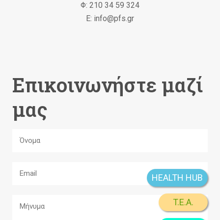
Φ: 210 34 59 324
Ε: info@pfs.gr
Επικοινωνήστε μαζί
μας
HEALTH HUB
T.E.A.