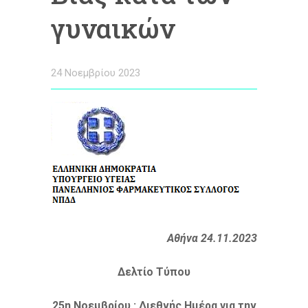
γυναικών
24 Νοεμβρίου 2023
Αθήνα 24.11.2023
Δελτίο Τύπου
25η Νοεμβρίου : Διεθνής Ημέρα για την