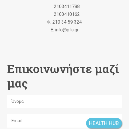
2103411788
2103410162
Φ: 210 34 59 324
Ε: info@pfs.gr
Επικοινωνήστε μαζί
μας
HEALTH HUB