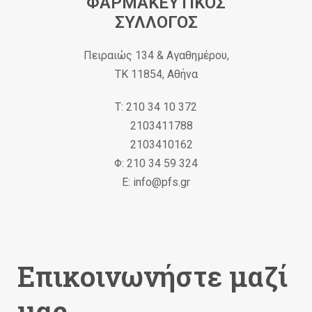
ΦΑΡΜΑΚΕΥΤΙΚΟΣ
ΣΥΛΛΟΓΟΣ
Πειραιώς 134 & Αγαθημέρου,
ΤΚ 11854, Αθήνα
Τ: 210 34 10 372
2103411788
2103410162
Φ: 210 34 59 324
Ε: info@pfs.gr
Επικοινωνήστε μαζί
μας