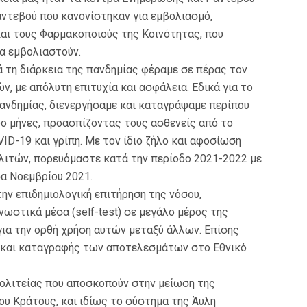
ντεβού που κανονίστηκαν για εμβολιασμό,
αι τους Φαρμακοποιούς της Κοινότητας, που
α εμβολιαστούν.
ά τη διάρκεια της πανδημίας φέραμε σε πέρας τον
, με απόλυτη επιτυχία και ασφάλεια. Εδικά για το
ανδημίας, διενεργήσαμε και καταγράψαμε περίπου
ύο μήνες, προασπίζοντας τους ασθενείς από το
ID-19 και γρίπη. Με τον ίδιο ζήλο και αφοσίωση
λιτών, πορευόμαστε κατά την περίοδο 2021-2022 με
α Νοεμβρίου 2021.
ν επιδημιολογική επιτήρηση της νόσου,
ωστικά μέσα (self-test) σε μεγάλο μέρος της
ια την ορθή χρήση αυτών μεταξύ άλλων. Επίσης
υ και καταγραφής των αποτελεσμάτων στο Εθνικό
Πολιτείας που αποσκοπούν στην μείωση της
ου Κράτους, και ιδίως το σύστημα της Άυλη