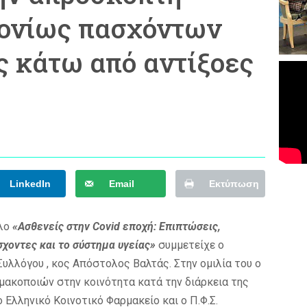
ονίως πασχόντων
ς κάτω από αντίξοες
LinkedIn
Email
Εκτύπωση
τλο
«Ασθενείς στην Covid εποχή: Επιπτώσεις,
σχοντες και το σύστημα υγείας»
συμμετείχε ο
λλόγου , κος Απόστολος Βαλτάς. Στην ομιλία του ο
μακοποιών στην κοινότητα κατά την διάρκεια της
Ελληνικό Κοινοτικό Φαρμακείο και ο Π.Φ.Σ.