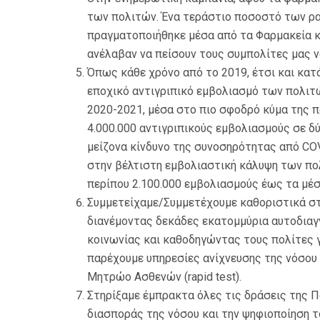
των πολιτών. Ένα τεράστιο ποσοστό των ρα
πραγματοποιήθηκε μέσα από τα Φαρμακεία κ
ανέλαβαν να πείσουν τους συμπολίτες μας ν
Όπως κάθε χρόνο από το 2019, έτσι και κατ
εποχικό αντιγριπικό εμβολιασμό των πολιτών
2020-2021, μέσα στο πιο σφοδρό κύμα της π
4.000.000 αντιγριπικούς εμβολιασμούς σε δ
μείζονα κίνδυνο της συνοσηρότητας από COV
στην βέλτιστη εμβολιαστική κάλυψη των πο
περίπου 2.100.000 εμβολιασμούς έως τα μέσ
Συμμετείχαμε/Συμμετέχουμε καθοριστικά στη
διανέμοντας δεκάδες εκατομμύρια αυτοδιαγν
κοινωνίας και καθοδηγώντας τους πολίτες γ
παρέχουμε υπηρεσίες ανίχνευσης της νόσο
Μητρώο Ασθενών (rapid test).
Στηρίξαμε έμπρακτα όλες τις δράσεις της 
διασποράς της νόσου και την ψηφιοποίηση τ