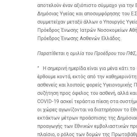
αποτελούν έναν αξιόπιστο σύμμαχο για την
Δημόσιας Υγείας και αποσυμφόρησης του Ε.Σ
συμμετείχαν μεταξύ άλλων ο Υπουργός Υγεί
Πρόεδρος Ένωσης Ιατρών Νοσοκομείων Αθήνα
Πρόεδρος Ένωσης Ασθενών Ελλάδος.
Παρατίθεται η ομιλία του Προέδρου του ΠΦΣ,
” Η σημερινή ημερίδα είναι για μένα κάτι το 
έρθουμε κοντά, εκτός από την καθημερινότη
ασθενείς και λοιπούς φορείς Υγειονομικής 
συζήτηση προς όφελος του ασθενή, αλλά και
COVID-19 ασκεί τεράστια πίεση στα συστήμ
οι χώρες αγωνίζονται να διατηρήσουν το Εθ
εκτάκτων μέτρων προάσπισης της Δημόσιας 
προαγωγής των Εθνικών εμβολιαστικών προ
πλαίσιο, ο ρόλος των δομών της Πρωτοβάθμ