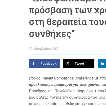
πρόσβαση των χρ
στη θεραπεία του
συνθήκες”
29 Νοεμβρίου 2021
Facebook
Tweet
Στο 4o Patient Compliance Conference με τί
προκλήσεις, περιορισμοί για τους χρόνια πά
Πρόεδρος του Πανελλήνιου Φαρμακευτικού Συ
κος Βαλτάς τόνισε την συνεισφορά των φαρ
πανδημικής κρίσης καθώς επίσης και πως το 