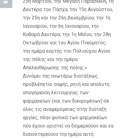
25η Μαρτίου, την Μεγάλη Παρασκευή, τη
Δευτέρα του Πάσχα, την 15η Αυγούστου,
την 25η και την 26η Δεκεμβρίου, την 1η
Ιανουαρίου, την 6η Ιανουαρίου, την
Καθαρά Δευτέρα, την 1η Μαΐου, την 28η
Οκτωβρίου και του Αγίου Πνεύματος,
την ημέρα εορτής του Πολιούχου Αγίου
της πόλης και την ημέρα
Απελευθέρωσης της πόλης.»
Δυνάμει της ανωτέρω διατάξεως
προβλέπεται σαφής, ρητή και απόλυτη
απαγόρευση λειτουργίας των
φαρμακείων (και των διευρυμένων) σε
όλες τις αναφερόμενες στην διάταξη
αργίες, πλην φυσικά των φαρμακείων
που έχουν οριστεί να διημερεύουν και να
διανυκτερεύουν την ημέρα αυτή.