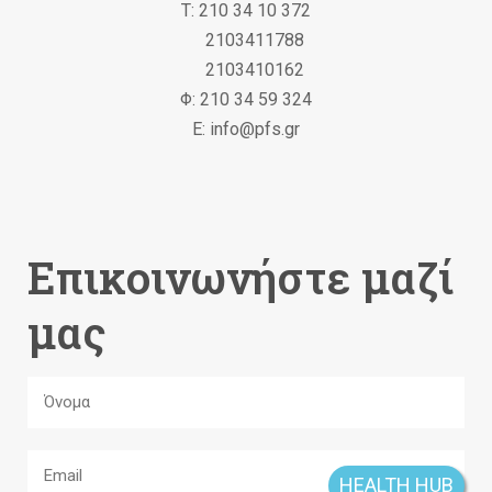
Τ: 210 34 10 372
2103411788
2103410162
Φ: 210 34 59 324
Ε: info@pfs.gr
Επικοινωνήστε μαζί
μας
HEALTH HUB