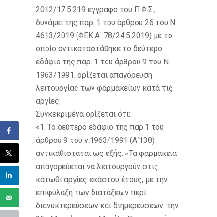
2012/17.5.219 έγγραφο του Π.Φ.Σ.,
δυνάμει της παρ. 1 του άρθρου 26 του Ν.
4613/2019 (ΦΕΚ Α΄ 78/24.5.2019) με το
οποίο αντικαταστάθηκε το δεύτερο
εδάφιο της παρ. 1 του άρθρου 9 του Ν.
1963/1991, ορίζεται απαγόρευση
λειτουργίας των φαρμακείων κατά τις
αργίες.
Συγκεκριμένα ορίζεται ότι:
«1. Το δεύτερο εδάφιο της παρ.1 του
άρθρου 9 του ν.1963/1991 (Α΄138),
αντικαθίσταται ως εξής: «Τα φαρμακεία
απαγορεύεται να λειτουργούν στις
κάτωθι αργίες εκάστου έτους, με την
επιφύλαξη των διατάξεων περί
διανυκτερεύσεων και διημερεύσεων: την