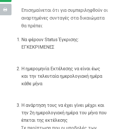
Επισημαίνεται ότι για συμπεριληφθούν οι
αναρτημένες συνταγές στα δικαιώματα
θα πρέπει:
Να φέρουν Status Έγκρισης:
ΕΓΚΕΚΡΙΜΕΝΕΣ
Η ημερομηνία Εκτέλεσης να είναι έως
και την τελευταία ημερολογιακή ημέρα
κάθε μήνα
Η ανάρτηση τους να έχει γίνει μέχρι και
την 2η ημερολογιακή ημέρα του μήνα που
έπεται της εκτέλεσης
Σε περίπτωση που οι υποβολές των