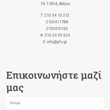
ΤΚ 11854, Αθήνα
Τ: 210 34 10 372
2103411788
2103410162
Φ: 210 34 59 324
Ε: info@pfs.gr
Επικοινωνήστε μαζί
μας