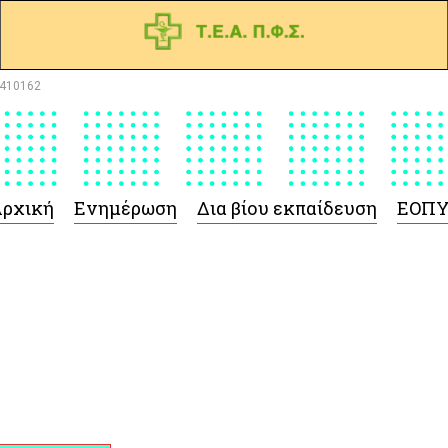
410162
ρχική
Ενημέρωση
Δια βίου εκπαίδευση
ΕΟΠ