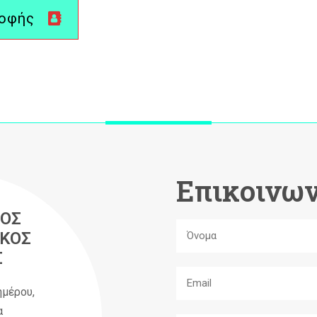
ροφής
Επικοινων
ΟΣ
ΚΟΣ
Σ
ημέρου,
α