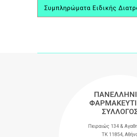
Συμπληρώματα Ειδικής Διατ
ΠΑΝΕΛΛΗΝΙ
ΦΑΡΜΑΚΕΥΤΙ
ΣΥΛΛΟΓΟ
Πειραιώς 134 & Αγαθ
ΤΚ 11854, Αθήν