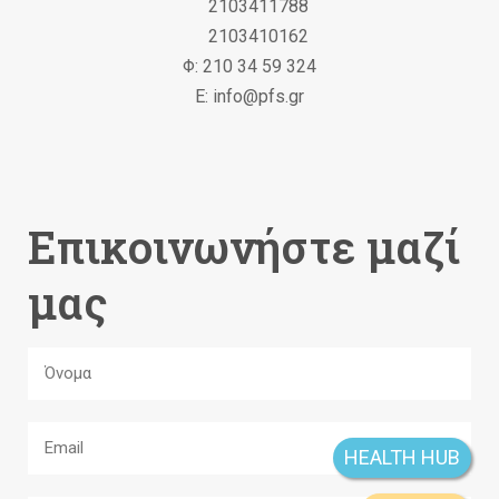
2103411788
2103410162
Φ: 210 34 59 324
Ε: info@pfs.gr
Επικοινωνήστε μαζί
μας
HEALTH HUB