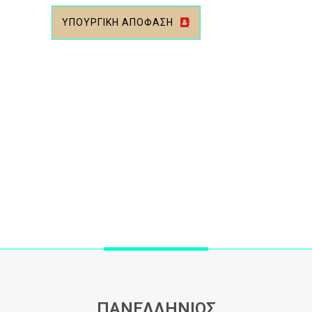
ΥΠΟΥΡΓΙΚΗ ΑΠΟΦΑΣΗ
ΠΑΝΕΛΛΗΝΙΟΣ