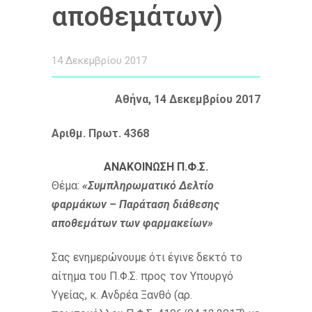
αποθεμάτων)
14 Δεκεμβρίου 2017
Αθήνα, 14 Δεκεμβρίου 2017
Αριθμ. Πρωτ. 4368
ΑΝΑΚΟΙΝΩΣΗ Π.Φ.Σ.
Θέμα:
«Συμπληρωματικό Δελτίο
φαρμάκων – Παράταση διάθεσης
αποθεμάτων των φαρμακείων»
Σας ενημερώνουμε ότι έγινε δεκτό το
αίτημα του Π.Φ.Σ. προς τον Υπουργό
Υγείας, κ. Ανδρέα Ξανθό (αρ.