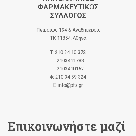
ΦΑΡΜΑΚΕΥΤΙΚΟΣ
ΣΥΛΛΟΓΟΣ
Πειραιώς 134 & Αγαθημέρου,
ΤΚ 11854, Αθήνα
Τ: 210 34 10 372
2103411788
2103410162
Φ: 210 34 59 324
Ε: info@pfs.gr
Επικοινωνήστε μαζί