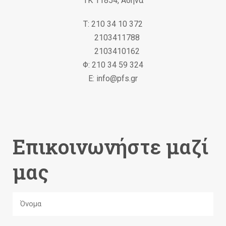
ΤΚ 11854, Αθήνα
Τ: 210 34 10 372
2103411788
2103410162
Φ: 210 34 59 324
Ε: info@pfs.gr
Επικοινωνήστε μαζί
μας