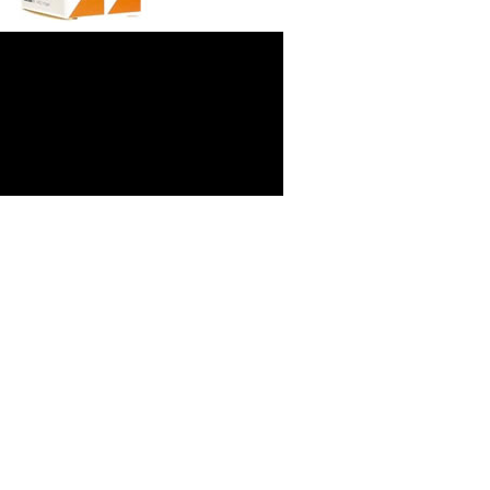
-Σύμβαση Σκευασμάτων Ειδικής
Διατροφής
-Σύμβαση Υγειονομικού Υλικού