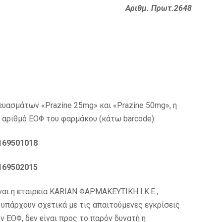
Αριθμ. Πρωτ.2648
υασμάτων «Prazine 25mg» και «Prazine 50mg», η
 αριθμό ΕΟΦ του φαρμάκου (κάτω barcode):
169501018
169502015
ναι η εταιρεία KARIAN ΦΑΡΜΑΚΕΥΤΙΚΗ Ι.Κ.Ε.,
υπάρχουν σχετικά με τις απαιτούμενες εγκρίσεις
ΕΟΦ, δεν είναι προς το παρόν δυνατή η