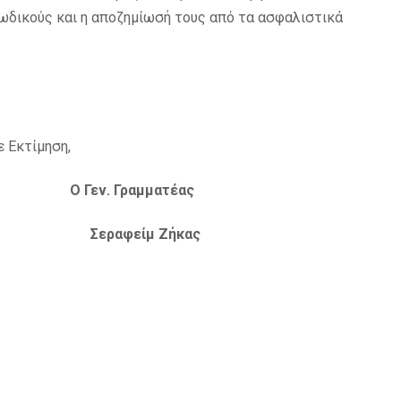
ωδικούς και η αποζημίωσή τους από τα ασφαλιστικά
 Εκτίμηση,
Ο Γεν. Γραμματέας
τάς Σεραφείμ Ζήκας