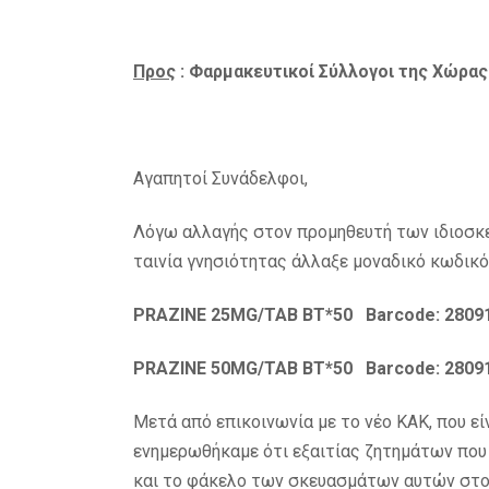
Προς
: Φαρμακευτικοί Σύλλογοι της Χώρας
Αγαπητοί Συνάδελφοι,
Λόγω αλλαγής στον προμηθευτή των ιδιοσκε
ταινία γνησιότητας άλλαξε μοναδικό κωδικό
PRAZINE 25MG/TAB BT*50 Barcode:
2809
PRAZINE 50MG/TAB BT*50 Barcode: 2809
Μετά από επικοινωνία με το νέο ΚΑΚ, που εί
ενημερωθήκαμε ότι εξαιτίας ζητημάτων που 
και το φάκελο των σκευασμάτων αυτών στον 