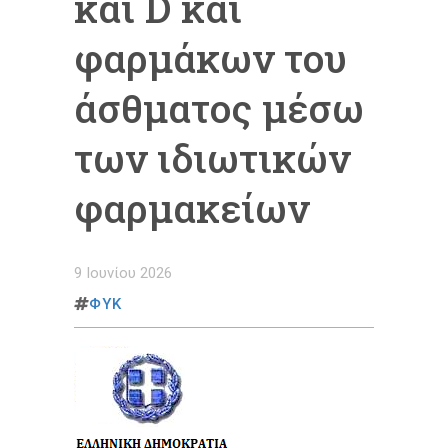
και D και
φαρμάκων του
άσθματος μέσω
των ιδιωτικών
φαρμακείων
9 Ιουνίου 2026
ΦΥΚ