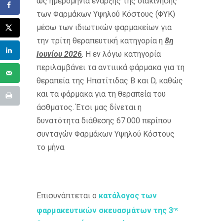
ως ημερομηνία έναρξης της διακίνησης
των Φαρμάκων Υψηλού Κόστους (ΦΥΚ)
μέσω των ιδιωτικών φαρμακείων για
την τρίτη θεραπευτική κατηγορία η
8η
Ιουνίου 2026
. Η εν λόγω κατηγορία
περιλαμβάνει τα αντιιικά φάρμακα για τη
θεραπεία της Ηπατίτιδας Β και D, καθώς
και τα φάρμακα για τη θεραπεία του
άσθματος. Έτσι μας δίνεται η
δυνατότητα διάθεσης 67.000 περίπου
συνταγών Φαρμάκων Υψηλού Κόστους
το μήνα.
Επισυνάπτεται ο
κατάλογος των
φαρμακευτικών σκευασμάτων της 3
ης