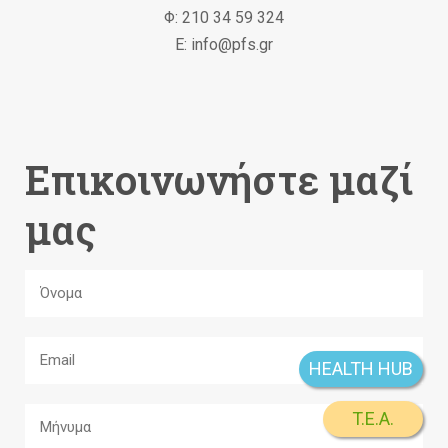
Φ: 210 34 59 324
Ε: info@pfs.gr
Επικοινωνήστε μαζί
μας
HEALTH HUB
T.E.A.