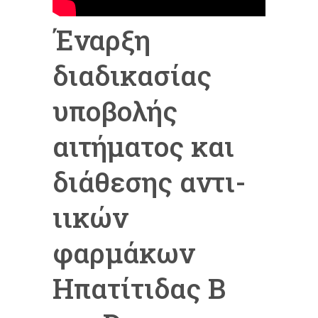
Έναρξη
διαδικασίας
υποβολής
αιτήματος και
διάθεσης αντι-
ιικών
φαρμάκων
Ηπατίτιδας Β