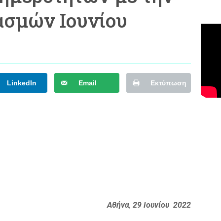
ασμών Ιουνίου
LinkedIn
Email
Εκτύπωση
Αθήνα
,
29 Ιουνίου
2022