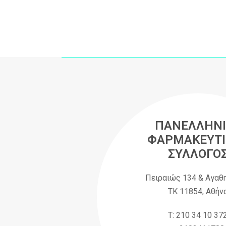
ΠΑΝΕΛΛΗΝΙ
ΦΑΡΜΑΚΕΥΤΙ
ΣΥΛΛΟΓΟ
Πειραιώς 134 & Αγαθ
ΤΚ 11854, Αθήν
Τ: 210 34 10 37