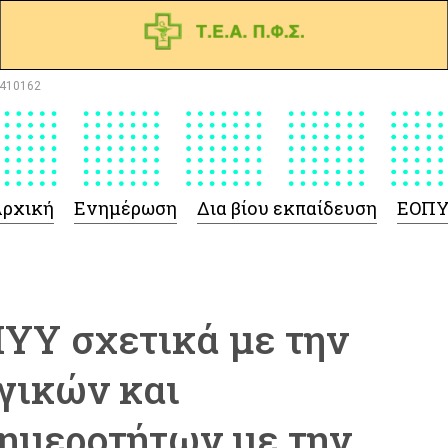
410162
ρχική
Ενημέρωση
Δια βίου εκπαίδευση
ΕΟΠ
ΥΥ σχετικά με την
γικών και
ημεροτήτων με την