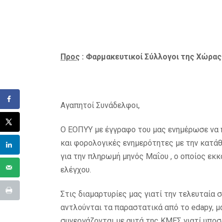
Προς
: Φαρμακευτικοί Σύλλογοι της Χώρας
Αγαπητοί Συνάδελφοι,
Ο ΕΟΠΥΥ με έγγραφο του μας ενημέρωσε να 
και φορολογικές ενημερότητες με την κατάθ
για την πληρωμή μηνός Μαΐου , ο οποίος εκ
ελέγχου.
Στις διαμαρτυρίες μας γιατί την τελευταία 
αντλούνται τα παραστατικά από το edapy, 
συνεργάζονται με αυτά της ΚΜΕΣ γιατί υποσ