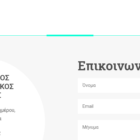
Επικοινων
ΟΣ
ΚΟΣ
Σ
ημέρου,
α
2