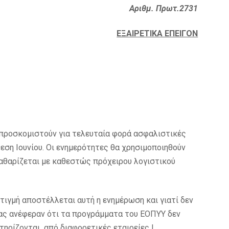
Αριθμ. Πρωτ.2731
EΞAIPETIKA EΠEIΓON
προσκομιστούν για τελευταία φορά ασφαλιστικές
εση Ιουνίου. Οι ενημερότητες θα χρησιμοποιηθούν
καθαρίζεται με καθεστώς πρόχειρου λογιστικού
στιγμή αποστέλλεται αυτή η ενημέρωση και γιατί δεν
μας ανέφεραν ότι τα προγράμματα του ΕΟΠΥΥ δεν
τηρίζονται από διαφορετικές εταιρείες !